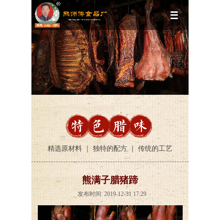
精选原材料 ｜ 独特的配方 ｜ 传统的工艺
熊满子腊猪蹄
发布时间: 2019-12-31 17:29